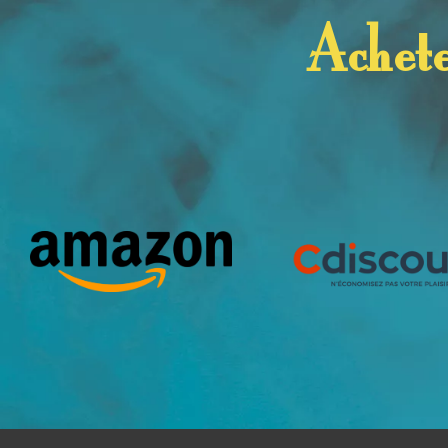
Achete